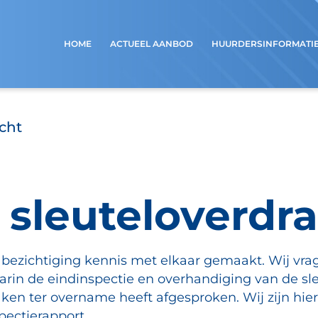
HOME
ACTUEEL AANBOD
HUURDERSINFORMATI
cht
 sleuteloverdr
 bezichtiging kennis met elkaar gemaakt. Wij vr
aarin de eindinspectie en overhandiging van de s
aken ter overname heeft afgesproken. Wij zijn hier
pectierapport.