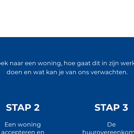
ek naar een woning, hoe gaat dit in zijn wer
doen en wat kan je van ons verwachten.
STAP 2
STAP 3
Een woning
De
accepteren en
huurovereenkom