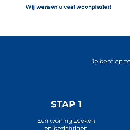
Wij wensen u veel woonplezier!
Je bent op zo
STAP 1
Een woning zoeken
en bezichtigen