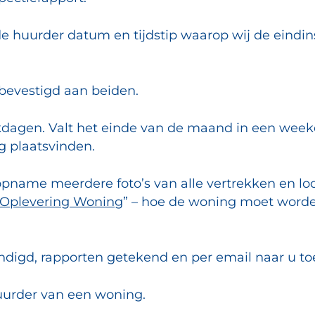
e huurder datum en tijdstip waarop wij de eindin
bevestigd aan beiden.
rkdagen. Valt het einde van de maand in een week
g plaatsvinden.
name meerdere foto’s van alle vertrekken en loop
Oplevering Woning
” – hoe de woning moet worde
ndigd, rapporten getekend en per email naar u t
huurder van een woning.