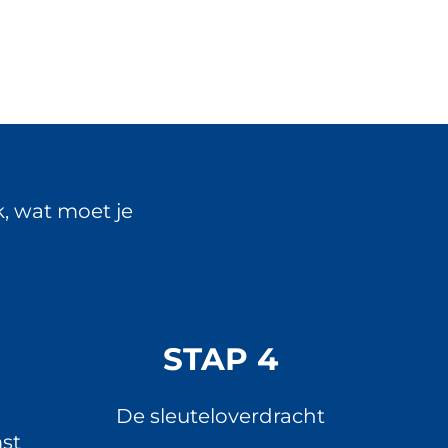
k, wat moet je
STAP 4
De sleuteloverdracht
st