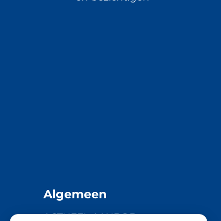
Algemeen
ACTUEEL AANBOD