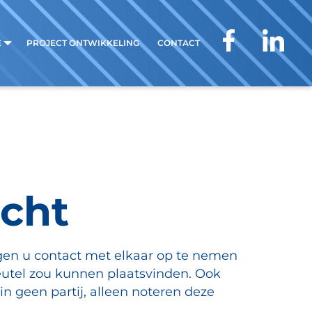
E
PROJECT ONTWIKKELING
CONTACT
acht
agen u contact met elkaar op te nemen
leutel zou kunnen plaatsvinden. Ook
in geen partij, alleen noteren deze