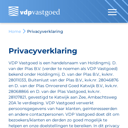
Home
Privacyverklaring
Privacyverklaring
VDP Vastgoed is een handelsnaam van Holdingmij. D.
van der Plas B.V. (verder te noemen als VDP Vastgoed)
bekend onder Holdingmij. D. van der Plas B.V., kvknr.
28011033, Buitenlust van der Plas B.V., kvk.nr. 28046876
en D. van der Plas Onroerend Goed Katwijk B.V., kvk.nr.
28068866 en D. van der Plas Vastgoed, kvk.nr.
28107821, gevestigd te Katwijk aan Zee, Ambachtsweg
20A 1e verdieping. VDP Vastgoed verwerkt
persoonsgegevens van haar klanten, geïnteresseerden
en andere contactpersonen. VDP Vastgoed doet dit om
bezoekers/klanten en derden zo goed mogelijk te
helpen en onze doelstellingen te bereiken. In dit privacy