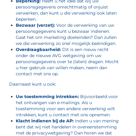
Beperking:
Heeft u het idee dat wij uw
persoonsgegevens onrechtmatig of onjuist
verwerken, dan kunt u die verwerking ook laten
beperken.
Bezwaar (verzet):
Voor de verwerking van uw
persoonsgegevens kunt u bezwaar indienen.
Gaat het om marketing doeleinden? Dan zullen
we die verwerking zo snel mogelijk beëindigen.
Overdraagbaarheid:
Dit is een nieuw recht
onder de nieuwe AVG wetgeving om uw
persoonsgegevens over te (laten) dragen. Mocht
u hier gebruik van willen maken, neem dan
contact met ons op.
Daarnaast kunt u ook:
Uw toestemming intrekken:
Bijvoorbeeld voor
het ontvangen van e-mailings. Als u
toestemming voor een andere verwerking wilt
intrekken, kunt u contact met ons opnemen.
Klacht indienen bij de AP:
Indien u van mening
bent dat wij niet handelen in overeenstemming
met de privacywetgeving? Dan horen we dat