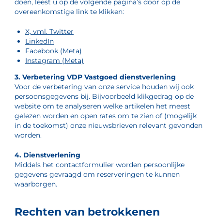
doen, leest u op de volgende pagina’s door op de
overeenkomstige link te klikken:
X, vml. Twitter
LinkedIn
Facebook (Meta)
Instagram (Meta)
3. Verbetering VDP Vastgoed dienstverlening
Voor de verbetering van onze service houden wij ook
persoonsgegevens bij. Bijvoorbeeld klikgedrag op de
website om te analyseren welke artikelen het meest
gelezen worden en open rates om te zien of (mogelijk
in de toekomst) onze nieuwsbrieven relevant gevonden
worden.
4. Dienstverlening
Middels het contactformulier worden persoonlijke
gegevens gevraagd om reserveringen te kunnen
waarborgen.
Rechten van betrokkenen