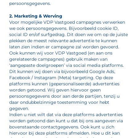
persoonsgegevens.
2. Marketing & Werving
Voor mogelijke VDP Vastgoed campagnes verwerken
we ook persoonsgegevens. Bijvoorbeeld cookie ID,
social ID en/of surfgedrag. Dit doen we om op de juiste
plekken de meest relevante advertentie te kunnen
laten zien indien er campagne zal worden gevoerd.
Ook kunnen wij voor VDP Vastgoed (en aan ons
gerelateerde campagnes) gebruik maken van
‘aangepaste doelgroepen’ via social media platforms.
Dit kunnen wij doen via bijvoorbeeld Google Ads,
Facebook / Instagram (Meta) targeting. Op deze
platforms kunnen (gepersonaliseerde) advertenties
worden getoond. Wij geven hiervoor geen
persoonsgegevens door aan derde partijen, tenzij u
daar ondubbelzinnige toestemming voor hebt
gegeven.
Indien u niet wilt dat via deze platforms advertenties
worden getoond dan kunt u dat bij ons aangeven via
bovenstaande contactgegevens. Ook kunt u zich
hiervoor bij deze platforms afmelden. Hoe u dit kan