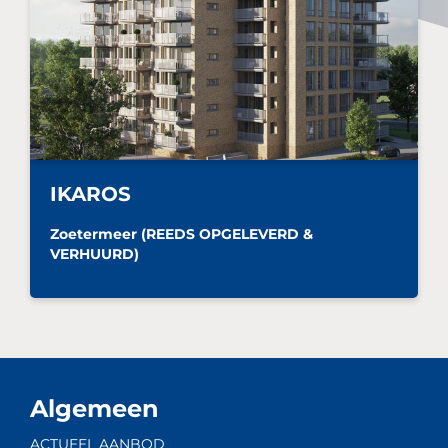
IKAROS
Zoetermeer (REEDS OPGELEVERD &
VERHUURD)
Algemeen
ACTUEEL AANBOD