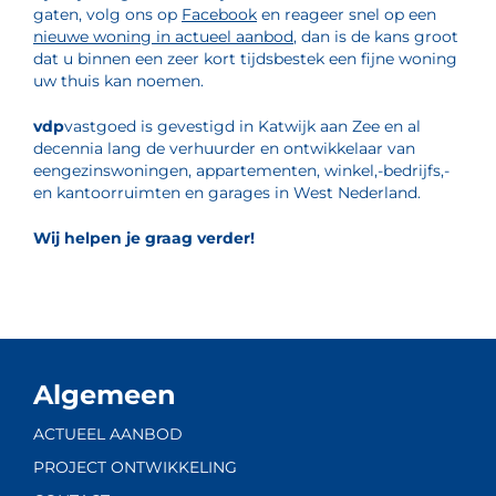
gaten, volg ons op
Facebook
en reageer snel op een
nieuwe woning in actueel aanbod
, dan is de kans groot
dat u binnen een zeer kort tijdsbestek een fijne woning
uw thuis kan noemen.
vdp
vastgoed is gevestigd in Katwijk aan Zee en al
decennia lang de verhuurder en ontwikkelaar van
eengezinswoningen, appartementen, winkel,-bedrijfs,-
en kantoorruimten en garages in West Nederland.
Wij helpen je graag verder!
Algemeen
ACTUEEL AANBOD
PROJECT ONTWIKKELING