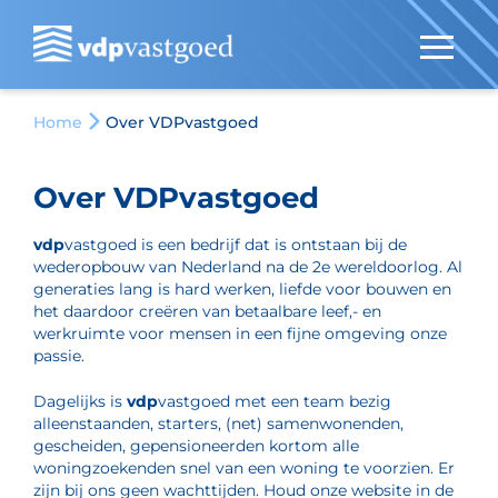
Home
Over VDPvastgoed
Over VDPvastgoed
vdp
vastgoed is een bedrijf dat is ontstaan bij de
wederopbouw van Nederland na de 2e wereldoorlog. Al
generaties lang is hard werken, liefde voor bouwen en
het daardoor creëren van betaalbare leef,- en
werkruimte voor mensen in een fijne omgeving onze
passie.
Dagelijks is
vdp
vastgoed met een team bezig
alleenstaanden, starters, (net) samenwonenden,
gescheiden, gepensioneerden kortom alle
woningzoekenden snel van een woning te voorzien. Er
zijn bij ons geen wachttijden. Houd onze website in de